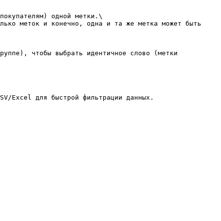
покупателям) одной метки.\

лько меток и конечно, одна и та же метка может быть 
руппе), чтобы выбрать идентичное слово (метки 