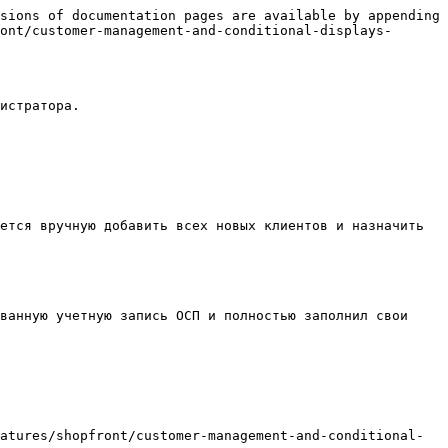
sions of documentation pages are available by appending 
ont/customer-management-and-conditional-displays-
истратора.

ется вручную добавить всех новых клиентов и назначить 
ванную учетную запись ОСП и полностью заполнил свои 
atures/shopfront/customer-management-and-conditional-