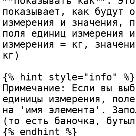
**Показывать как**: Это
показывает, как будут о
измерения и значения, п
поля единиц измерения и
измерения = кг, значени
кг)

{% hint style="info" %}

Примечание: Если вы выб
единицы измерения, поле
на 'имя элемента'. Запо
(то есть баночка, бутыл
{% endhint %}
