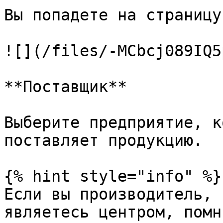
Вы попадете на страницу
![](/files/-MCbcj089IQ5
**Поставщик**

Выберите предприятие, к
поставляет продукцию.

{% hint style="info" %}

Если вы производитель, 
являетесь центром, помн