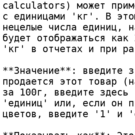
calculators) может прим
с единицами 'кг'. В это
нецелые числа единиц, н
будет отображаться как 
'кг' в отчетах и при ра
**Значение**: введите з
продается этот товар (н
за 100г, введите здесь 
'единиц' или, если он п
цветов, введите '1' и '