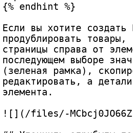
{% endhint %}

Если вы хотите создать 
продублировать товары, 
страницы справа от элем
последующем выборе знач
(зеленая рамка), скопир
редактировать, а детали
элемента.

![](/files/-MCbcj0JO66Z