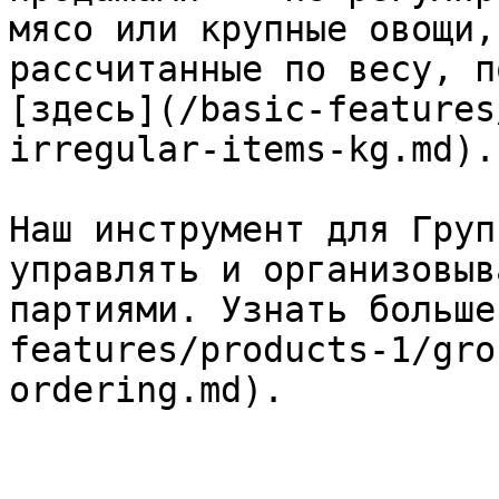
мясо или крупные овощи,
рассчитанные по весу, п
[здесь](/basic-features
irregular-items-kg.md).

Наш инструмент для Груп
управлять и организовыв
партиями. Узнать больше
features/products-1/gro