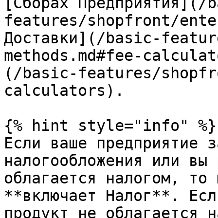
[Сборах Предприятия](/b
features/shopfront/ente
Доставки](/basic-featur
methods.md#fee-calculat
(/basic-features/shopfr
calculators).

{% hint style="info" %}

Если ваше предприятие з
налогообложения или вы 
облагается налогом, то 
**включает Налог**. Есл
продукт не облагается н