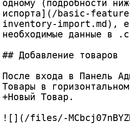
одному (подробности ниж
испорта](/basic-feature
inventory-import.md), е
необходимые данные в .c
## Добавление товаров

После входа в Панель Ад
Товары в горизонтальном
+Новый Товар.

![](/files/-MCbcj07nBYZ