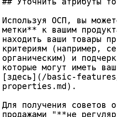
## Уточнить атрибуты тов
Используя ОСП, вы может
метки** к вашим продукт
находить ваши товары пр
критериям (например, се
органическим) и подчерк
которые могут иметь ваш
[здесь](/basic-features
properties.md).

Для получения советов о
продажами "**не регуляр