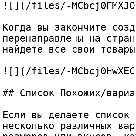
![](/files/-MCbcj0FMXJO
Когда вы закончите созд
перенаправлены на стран
найдете все свои товары:
![](/files/-MCbcj0HwXEC
## Список Похожих/вариа
Если вы делаете список 
несколько различных вар