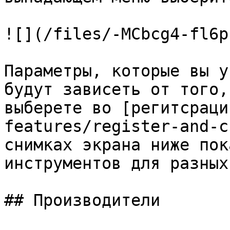
![](/files/-MCbcg4-fl6p
Параметры, которые вы у
будут зависеть от того,
выберете во [регитсраци
features/register-and-c
снимках экрана ниже пок
инструментов для разных
## Производители
