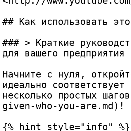
<http://www.youtube.com
## Как использовать это
### > Краткие руководст
для вашего предприятия

Начните с нуля, откройт
идеально соответствует 
несколько простых шагов
given-who-you-are.md)!

{% hint style="info" %}
