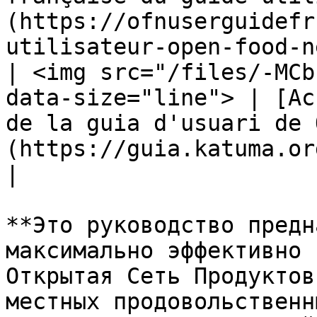
(https://ofnuserguidefr
utilisateur-open-food-n
| <img src="/files/-MCb
data-size="line"> | [Ac
de la guia d'usuari de 
(https://guia.katuma.org/)                                       
|

**Это руководство предн
максимально эффективно 
Открытая Сеть Продуктов
местных продовольственн