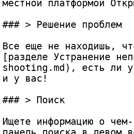
местной платформой Откр
### > Решение проблем

Все еще не находишь, чт
[разделе Устранение неп
shooting.md), есть ли у
и у вас!

### > Поиск

Ищете информацию о чем-
панель поиска в левом в