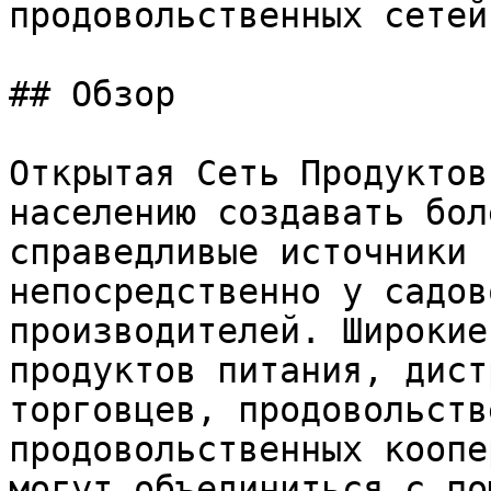
продовольственных сетей
## Обзор

Открытая Сеть Продуктов
населению создавать бол
справедливые источники 
непосредственно у садов
производителей. Широкие
продуктов питания, дист
торговцев, продовольств
продовольственных коопе
могут объединиться с по