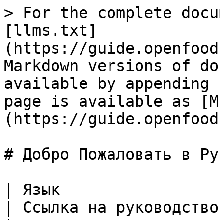
> For the complete docu
[llms.txt]
(https://guide.openfood
Markdown versions of do
available by appending 
page is available as [M
(https://guide.openfood
# Добро Пожаловать в Ру
| Язык                                                            
| Ссылка на руководство пользователя                                                         